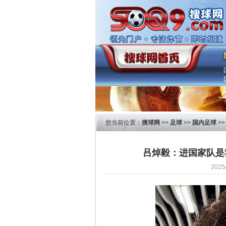
您当前位置：
搜球网
>>
足球
>>
国内足球
>
吕焯毅：进国家队是
202