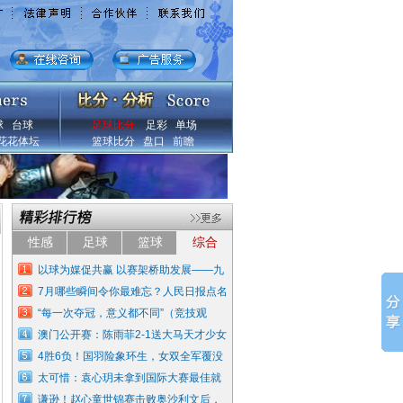
球
台球
足球比分
足彩
单场
花花体坛
篮球比分
盘口
前瞻
性感
足球
篮球
综合
以球为媒促共赢 以赛架桥助发展——九
7月哪些瞬间令你最难忘？人民日报点名
“每一次夺冠，意义都不同”（竞技观
澳门公开赛：陈雨菲2-1送大马天才少女
4胜6负！国羽险象环生，女双全军覆没
太可惜：袁心玥未拿到国际大赛最佳就
谦逊！赵心童世锦赛击败奥沙利文后，