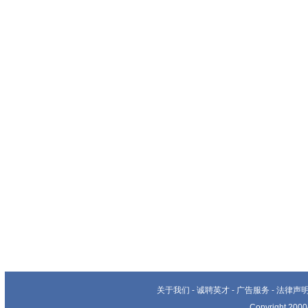
关于我们
-
诚聘英才
-
广告服务
-
法律声
Copyright 20