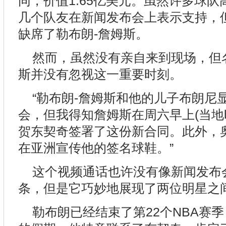
同，价值1.65亿美元。虽然许多球
几个队友在新闻发布会上表示支持，
缺席了勒布朗-詹姆斯。
然而，虽然没有亲自来到现场，但名记
斯并没有忽视这一重要时刻。
“勒布朗-詹姆斯和他的儿子布朗尼
会，但我得知詹姆斯在周六早上(当地
贺东契奇签署了这份新合同。此外，
在亚洲宣传他的签名球鞋。”
这个视频通话也许没有像新闻发布
条，但是它巧妙地展现了两位明星之
勒布朗已经结束了第22个NBA赛