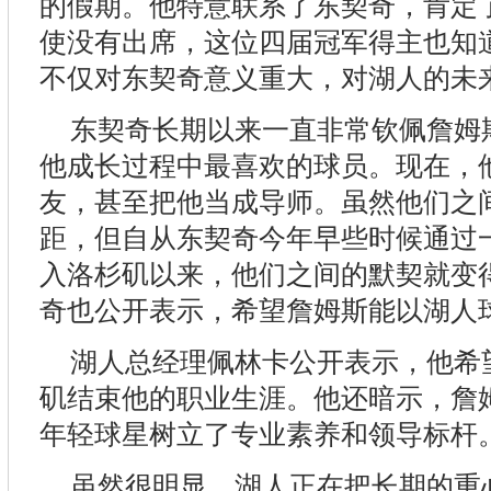
的假期。他特意联系了东契奇，肯定
使没有出席，这位四届冠军得主也知
不仅对东契奇意义重大，对湖人的未
东契奇长期以来一直非常钦佩詹姆
他成长过程中最喜欢的球员。现在，
友，甚至把他当成导师。虽然他们之间
距，但自从东契奇今年早些时候通过
入洛杉矶以来，他们之间的默契就变
奇也公开表示，希望詹姆斯能以湖人
湖人总经理佩林卡公开表示，他希
矶结束他的职业生涯。他还暗示，詹
年轻球星树立了专业素养和领导标杆
虽然很明显，湖人正在把长期的重