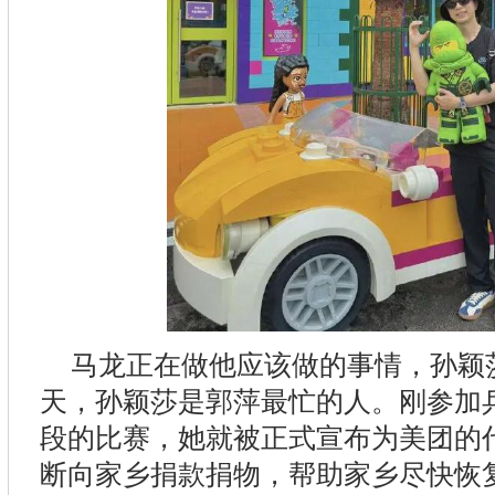
马龙正在做他应该做的事情，孙颖
天，孙颖莎是郭萍最忙的人。刚参加
段的比赛，她就被正式宣布为美团的
断向家乡捐款捐物，帮助家乡尽快恢