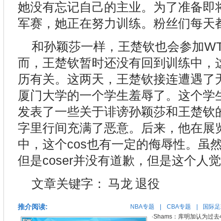
她没有忘记自己的主业。为了准备即将
军赛，她正在努力训练。粉丝们每天
和孙颖莎一样，王楚钦也会参加W
而，王楚钦暂时还没有回到训练中，
历有关。这两天，王楚钦接连遭遇了
厦门大学的一个学生羞辱了。这个学
发表了一些关于诽谤孙颖莎和王楚钦
字里行间充满了恶意。后来，他在展览
中，这个cos也有一定的侮辱性。虽
但是coser并没有道歉，但是这个人
文章关键字：
马龙
退役
推介阅读:
NBA专题
|
CBA专题
|
国际足
·
Shams：库明加认为过