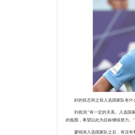
好的状态和之前入选国家队有什
刘祝润:“有一定的关系。入选国
的氛围，希望以此为目标继续努力。”
廖锦涛入选国家队之后，有没有