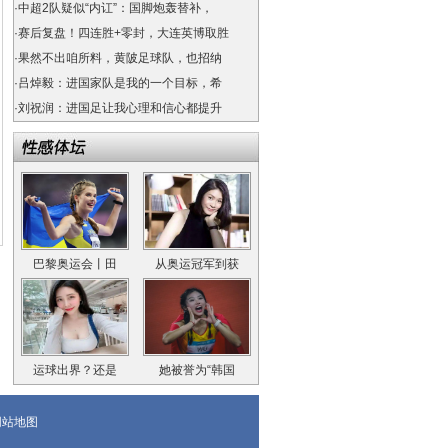
·
中超2队疑似“内讧”：国脚炮轰替补，
·
赛后复盘！四连胜+零封，大连英博取胜
·
果然不出咱所料，黄陂足球队，也招纳
·
吕焯毅：进国家队是我的一个目标，希
·
刘祝润：进国足让我心理和信心都提升
巴黎奥运会丨田
从奥运冠军到获
运球出界？还是
她被誉为“韩国
网站地图