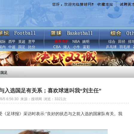
国际
西甲
英超
意甲
赛事直播
NBA
姚明
综合
田径
排
国内
中超
国足
比分
CBA
湖人
小牛
蓝彩
乒乓球
羽毛球
>
国足
与入选国足有关系；喜欢球迷叫我“刘主任”
5/8/5 6:56:30 来源：搜球网 浏览：
3321
次
受《足球报》采访时表示:“良好的状态与之前入选的国家队有关。我