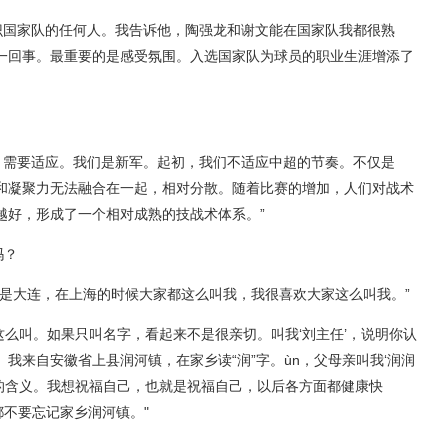
认识国家队的任何人。我告诉他，陶强龙和谢文能在国家队我都很熟
一回事。最重要的是感受氛围。入选国家队为球员的职业生涯增添了
晚，需要适应。我们是新军。起初，我们不适应中超的节奏。不仅是
和凝聚力无法融合在一起，相对分散。随着比赛的增加，人们对战术
越好，形成了一个相对成熟的技战术体系。”
吗？
只是大连，在上海的时候大家都这么叫我，我很喜欢大家这么叫我。”
涛这么叫。如果只叫名字，看起来不是很亲切。叫我‘刘主任’，说明你认
我来自安徽省上县润河镇，在家乡读“润”字。ùn，父母亲叫我‘润润
名字的含义。我想祝福自己，也就是祝福自己，以后各方面都健康快
都不要忘记家乡润河镇。"