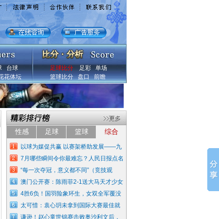
球
台球
足球比分
足彩
单场
花花体坛
篮球比分
盘口
前瞻
性感
足球
篮球
综合
以球为媒促共赢 以赛架桥助发展——九
7月哪些瞬间令你最难忘？人民日报点名
“每一次夺冠，意义都不同”（竞技观
澳门公开赛：陈雨菲2-1送大马天才少女
4胜6负！国羽险象环生，女双全军覆没
太可惜：袁心玥未拿到国际大赛最佳就
谦逊！赵心童世锦赛击败奥沙利文后，