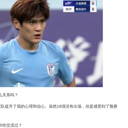
么关系吗？
家队提升了我的心理和信心。虽然18强没有出场，但是感受到了预赛
和你交流过？