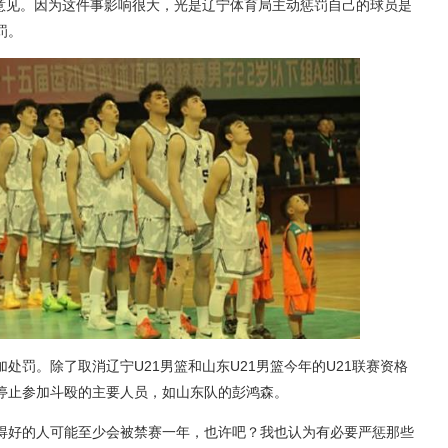
理意见。因为这件事影响很大，光是辽宁体育局主动惩罚自己的球员是
罚。
处罚。除了取消辽宁U21男篮和山东U21男篮今年的U21联赛资格
停止参加斗殴的主要人员，如山东队的彭鸿森。
得好的人可能至少会被禁赛一年，也许吧？我也认为有必要严惩那些