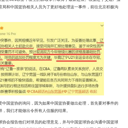
育局和中国篮协相关人员为了更好地处理这一事件，前往北京积极沟
受中国篮协的询问，因为如果中国篮协要做出处理，首先要对事件的
样，我们才能做出令所有人信服的结果。
球协会报告他们对球员的处理意见，并与中国篮球协会沟通中国篮球