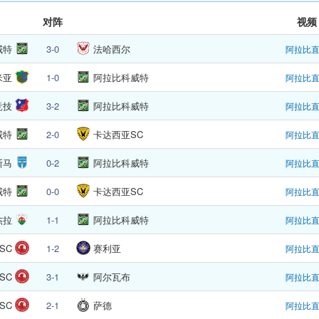
对阵
视频
威特
3-0
法哈西尔
阿拉比
米亚
1-0
阿拉比科威特
阿拉比
竞技
3-2
阿拉比科威特
阿拉比
威特
2-0
卡达西亚SC
阿拉比
斯马
0-2
阿拉比科威特
阿拉比
威特
0-0
卡达西亚SC
阿拉比
杰拉
1-1
阿拉比科威特
阿拉比
SC
1-2
赛利亚
阿拉比
SC
3-1
阿尔瓦布
阿拉比
SC
2-1
萨德
阿拉比