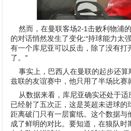
然而，在曼联客场2-1击败利物浦
的对话悄然发生了变化:“持球能力太
有一个库尼亚可以反击，除了没有打
了。”
事实上，巴西人在曼联的起步还算
兹联的友谊赛中，他只用了半场比赛
从数据来看，库尼亚确实还处于适
已经射了五次正，这是英超未进球的
距离破门只有一层窗纸。这个数据与
成了鲜明的对比。要知道，在狼队时