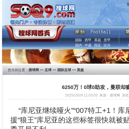
国际
西甲
英超
意甲
国内
中超
国足
比分
您当前位置：
搜球网
>>
足球
>>
国际足球
>>
英超
6250万！0球0助攻，曼联却
2025/10/29 11:03:03 来源：搜球网 浏
“库尼亚继续哑火”“007特工+1！库
援“狼王”库尼亚的这些标签很快就被