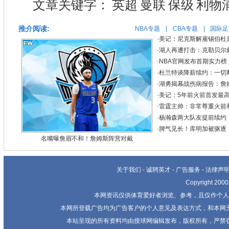
文章关键字：
英超
曼联
保级
利物
推介阅读:
NBA专题
|
CBA专题
|
国际足
·
美记：尼克斯解雇锡伯杜
·
湖人再遭打击：克勒贝尔
·
NBA官网发布首期实力
·
杜兰特谈降薪续约：一切
·
湖勇揭幕战伤病报告：詹
·
美记：5年前火箭首发最高
·
雷霆主帅：非常尊重火箭
·
杨瀚森两大队友提前续约！夏
·
脾气见长！库明加被驱逐
名嘴曝詹眉不和！詹姆斯阵营对戴
关于我们
-
诚聘英才
-
广告服务
-
法律声
Copyright 20
本网资讯仅供体育爱好者浏览、参考，且仅作个人
本网所登载广告均为广告客户的个人意见及表达方式，和本网
本站呈现的所有资料均由搜球网编辑发布，版权所有，严禁