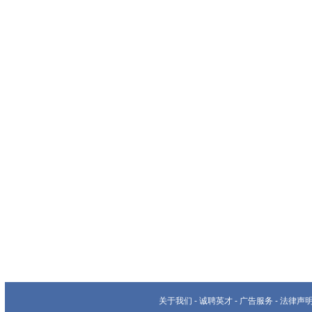
关于我们
-
诚聘英才
-
广告服务
-
法律声