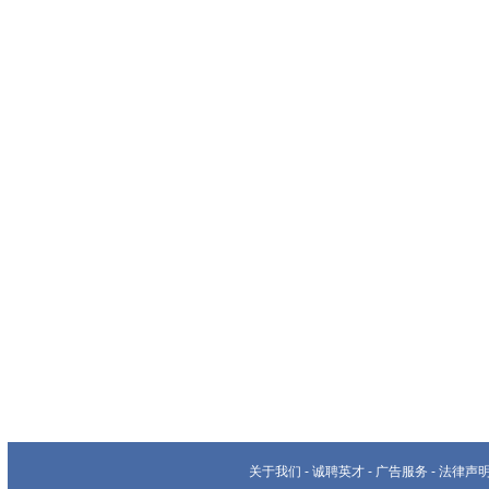
关于我们
-
诚聘英才
-
广告服务
-
法律声