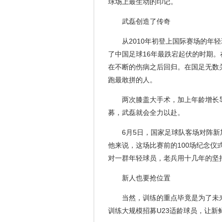
球场上最生动的印记。
武磊创造了传奇
从2010年初登上国际赛场的
了中国足球16年最跌宕起伏的时期
在不断的伤病之后回归。在国足无数
跑最敢拼的人。
两次膝盖大手术，加上年龄增长
募，武磊就会全力以赴。
6月5日，国家足球队客场对阵新
他来说，这场比赛前的100场纪念仪
对一群年轻球员，老兵用十几年的坚
新人也要抢位置
当然，训练的重点毕竟是为了未
训练大规模招募U23适龄球员，让新