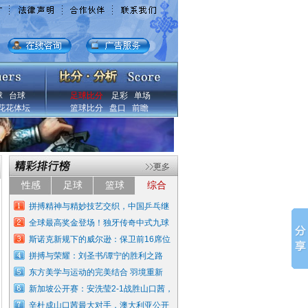
球
台球
足球比分
足彩
单场
花花体坛
篮球比分
盘口
前瞻
性感
足球
篮球
综合
拼搏精神与精妙技艺交织，中国乒乓继
全球最高奖金登场！独牙传奇中式九球
斯诺克新规下的威尔逊：保卫前16席位
拼搏与荣耀：刘圣书/谭宁的胜利之路
东方美学与运动的完美结合 羽境重新
新加坡公开赛：安洗莹2-1战胜山口茜，
辛杜成山口茜最大对手，澳大利亚公开