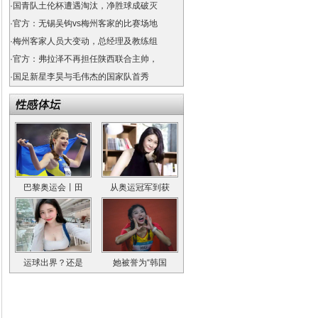
·
国青队土伦杯遭遇淘汰，净胜球成破灭
·
官方：无锡吴钩vs梅州客家的比赛场地
·
梅州客家人员大变动，总经理及教练组
·
官方：弗拉泽不再担任陕西联合主帅，
·
国足新星李昊与毛伟杰的国家队首秀
巴黎奥运会丨田
从奥运冠军到获
运球出界？还是
她被誉为“韩国