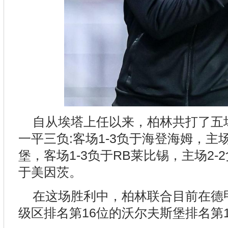
自从埃塔上任以来，柏林共打了五
一平三负:客场1-3负于海登海姆，主场
堡，客场1-3负于RB莱比锡，主场2-
于美因茨。
在这场胜利中，柏林联合目前在德
级区排名第16位的沃尔夫斯堡排名第