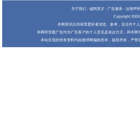
关于我们
-
诚聘英才
-
广告服务
-
法律声
Copyright 20
本网资讯仅供体育爱好者浏览、参考，且仅作个人
本网所登载广告均为广告客户的个人意见及表达方式，和本网
本站呈现的所有资料均由搜球网编辑发布，版权所有，严禁