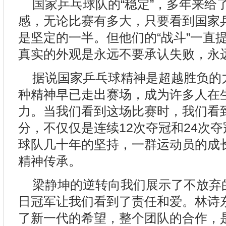
国家乒乓球队的“稳定”，多年来给
感，无论比赛有多大，只要看到国家
是坚定的一半。但他们的“战斗”一直
真实的外观是永远不要承认失败，永
据说国家乒乓球精神是超越胜负的
种精神早已走出赛场，成为许多人在
力。当我们看到这场比赛时，我们看到
分，不仅仅是连续12次夺冠和24次
球队几十年的坚持，一群运动员的成
精神传承。
梁静坤的逆转向我们展示了不放弃
日冠军让我们看到了责任和爱。林诗
了新一代的希望，整个团队的合作，