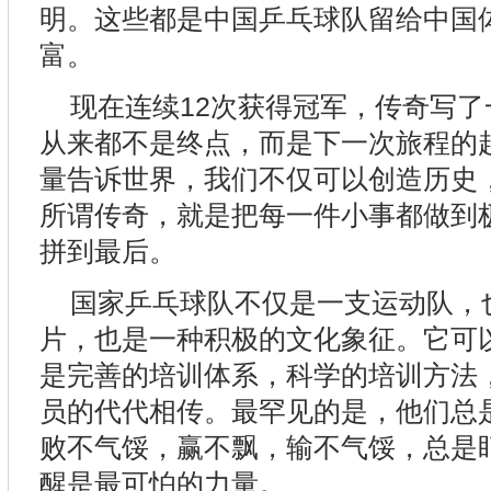
明。这些都是中国乒乓球队留给中国
富。
现在连续12次获得冠军，传奇写
从来都不是终点，而是下一次旅程的
量告诉世界，我们不仅可以创造历史
所谓传奇，就是把每一件小事都做到
拼到最后。
国家乒乓球队不仅是一支运动队，
片，也是一种积极的文化象征。它可
是完善的培训体系，科学的培训方法
员的代代相传。最罕见的是，他们总
败不气馁，赢不飘，输不气馁，总是
醒是最可怕的力量。