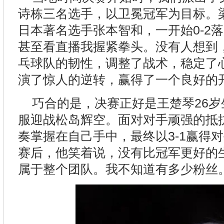
诗栋三名选手，以卫冕冠军为目标。
日本著名选手张本智和，一开始0-2
甚至看直播我握紧拳头。没有人想到
乓球队的韧性，调整了战术，稳定了
演了惊人的逆转，赢得了一个良好的
巧合的是，决赛正好是王楚琴26
服迎战松岛辉空。面对对手顽强的抵
奏掌握在自己手中，最终以3-1赢得
赛后，他笑着说，没有比冠军更好的
属于整个团队。我不知道有多少粉丝