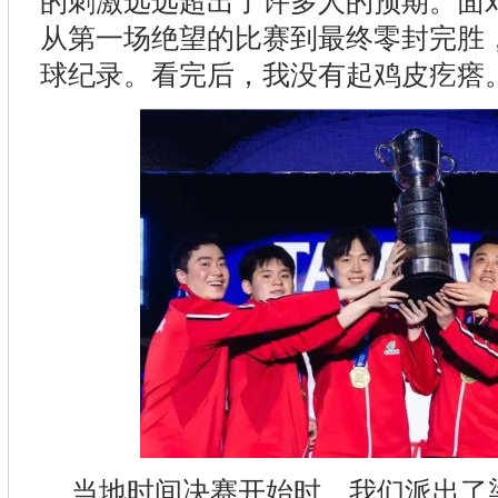
的刺激远远超出了许多人的预期。面
从第一场绝望的比赛到最终零封完胜
球纪录。看完后，我没有起鸡皮疙瘩
当地时间决赛开始时，我们派出了