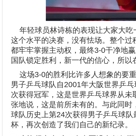
年轻球员林诗栋的表现让大家大吃
这个水平的决赛，没有怯场。整个过
都牢牢掌握主动权，最终3-0干净地
国队锁定胜利，新一代的信心，所以
这场3-0的胜利比许多人想象的要
男子乒乓球队自2001年大阪世界乒乓
次获得冠军，这是世界乒乓球界从未
张地说，这是前所未有的。与此同时
球队历史上第24次获得男子乒乓球队
杯，再次创造了我们自己的新纪录。