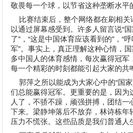
敬畏每一个球，以节省这种垄断水平
比赛结束后，整个网络都在刷相关
以通过屏幕感受到。许多人留言说“
了”，“这是中国体育应该看到的”，“
军”。事实上，真正理解这种心情，
多中国人的体育感情，每次赢得冠军
每一个精彩的时刻都能引起大家的共
郭萍之所以能成为大家心中的“国家
们总能赢得冠军。更重要的是，因为
人了，不骄不躁，顽强拼搏，团结一
下来。梁静坤落后不放弃，林诗栋年
压力不慌张。这些品质是我们普通人