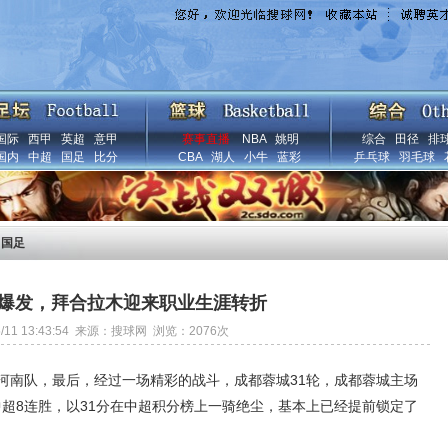
国际
西甲
英超
意甲
赛事直播
NBA
姚明
综合
田径
排
国内
中超
国足
比分
CBA
湖人
小牛
蓝彩
乒乓球
羽毛球
>
国足
爆发，拜合拉木迎来职业生涯转折
/5/11 13:43:54 来源：搜球网 浏览：
2076
次
战河南队，最后，经过一场精彩的战斗，成都蓉城31轮，成都蓉城主场
超8连胜，以31分在中超积分榜上一骑绝尘，基本上已经提前锁定了