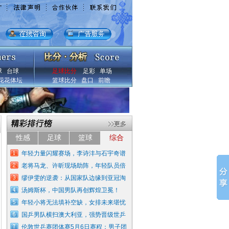
球
台球
足球比分
足彩
单场
花花体坛
篮球比分
盘口
前瞻
性感
足球
篮球
综合
年轻力量闪耀赛场，李诗沣与石宇奇谱
老将马龙、许昕现场助阵，年轻队员倍
缪伊雯的逆袭：从国家队边缘到亚冠淘
汤姆斯杯，中国男队再创辉煌卫冕！
年轻小将无法填补空缺，女排未来堪忧
国乒男队横扫澳大利亚，强势晋级世乒
伦敦世乒赛团体赛5月6日赛程：男子团