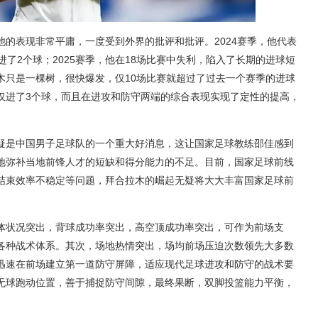
他的表现非常平庸，一度受到外界的批评和批评。2024赛季，他代表
进了2个球；2025赛季，他在18场比赛中失利，陷入了长期的进球短
木只是一棵树，很快爆发，仅10场比赛就超过了过去一个赛季的进球
仅进了3个球，而且在进攻和防守两端的综合表现实现了定性的提高，
。
疑是中国男子足球队的一个重大好消息，这让国家足球教练邵佳感到
地弥补当地前锋人才的短缺和得分能力的不足。目前，国家足球前线
结束效率不稳定等问题，拜合拉木的崛起无疑将大大丰富国家足球前
体状况突出，背球成功率突出，高空顶成功率突出，可作为前场支
各种战术体系。其次，场地热情突出，场均前场压迫次数领先大多数
迅速在前场建立第一道防守屏障，适应现代足球进攻和防守的战术要
无球跑动位置，善于捕捉防守间隙，最终果断，双脚投篮能力平衡，