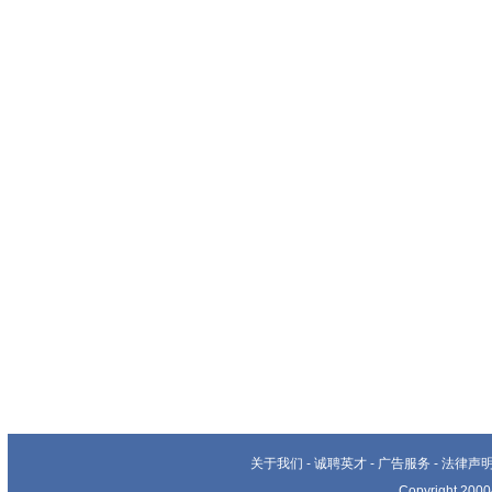
关于我们
-
诚聘英才
-
广告服务
-
法律声
Copyright 20