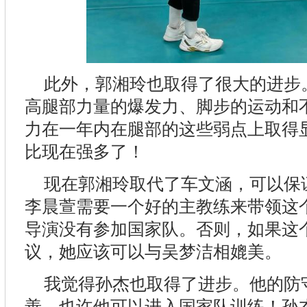
此外，郭湘玲也取得了很大的进步
高腿部力量的爆发力、脚步的运动和
力在一年内在腿部的这些弱点上取得
比现在强多了！
现在郭湘玲取代了车文涵，可以保
李晨萱需要一个好的主教练来带领这
导演没有参加国家队。否则，如果这
议，她应该可以与吴梦洁相媲美。
我觉得孙杰也取得了进步。他的防
善。也许他可以进入国家队训练！孙