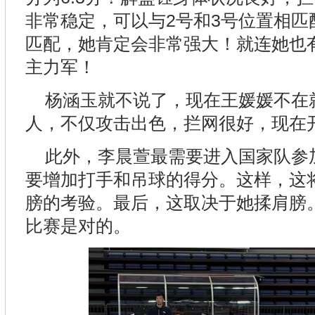
非常稳定，可以与2号和3号位置相匹
匹配，她肯定会非常强大！就连她也
主力军！
杨涵玉就不说了，现在王媛媛不在
人，不仅攻击出色，拦网很好，现在
此外，李晨萱最需要进入国家队参
要增加打手和吊球的得分。这样，这
膀的考验。最后，这取决于她揉肩膀
比赛是对的。