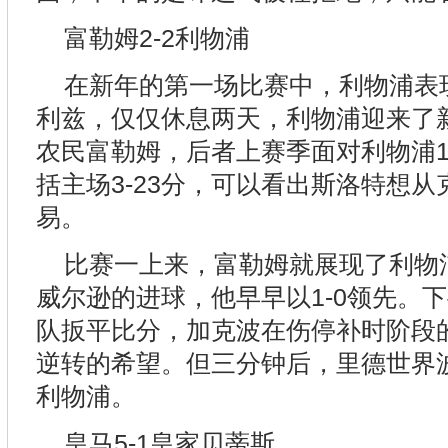
富勒姆2-2利物浦
在新年的第一场比赛中，利物浦表
利兹，仅仅休息两天，利物浦迎来了
农民富勒姆，后者上赛季面对利物浦1
括主场3-23分，可以看出斯洛特想
易。
比赛一上来，富勒姆就展现了利物
威尔逊的进球，他早早以1-0领先。
队扳平比分，加克波在伤停补时阶段
逆转的希望。但三分钟后，里德世界波
利物浦。
皇马5-1皇家贝蒂斯