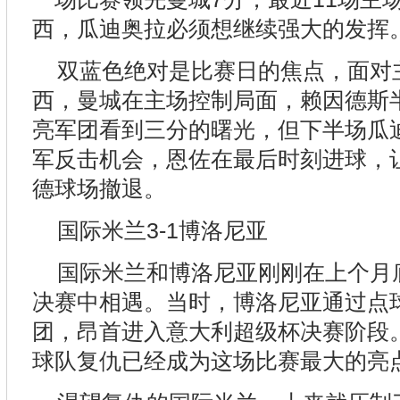
西，瓜迪奥拉必须想继续强大的发挥
双蓝色绝对是比赛日的焦点，面对
西，曼城在主场控制局面，赖因德斯
亮军团看到三分的曙光，但下半场瓜
军反击机会，恩佐在最后时刻进球，让
德球场撤退。
国际米兰3-1博洛尼亚
国际米兰和博洛尼亚刚刚在上个月
决赛中相遇。当时，博洛尼亚通过点
团，昂首进入意大利超级杯决赛阶段
球队复仇已经成为这场比赛最大的亮