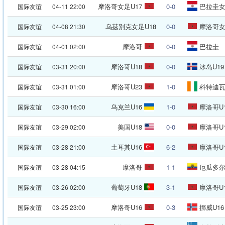
摩洛哥女足U17
0-0
巴拉圭女
国际友谊
04-11 22:00
乌茲別克女足U18
0-0
摩洛哥女
国际友谊
04-08 21:30
摩洛哥
0-0
巴拉圭
国际友谊
04-01 02:00
摩洛哥U18
0-0
冰岛U19
国际友谊
03-31 20:00
摩洛哥U23
1-0
科特迪瓦
国际友谊
03-31 01:00
乌克兰U16
1-0
摩洛哥U
国际友谊
03-30 16:00
美国U18
0-0
摩洛哥U
国际友谊
03-29 02:00
土耳其U16
6-2
摩洛哥U
国际友谊
03-28 21:00
摩洛哥
1-1
厄瓜多
国际友谊
03-28 04:15
葡萄牙U18
3-1
摩洛哥U
国际友谊
03-26 02:00
摩洛哥U16
0-3
挪威U16
国际友谊
03-25 23:00