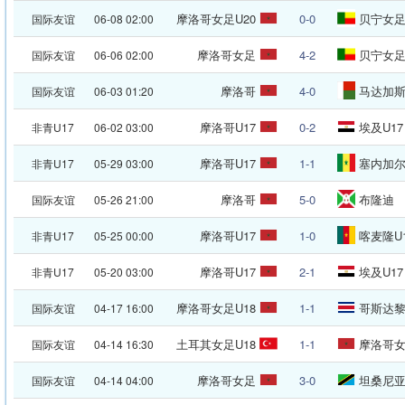
摩洛哥女足U20
0-0
贝宁女足
国际友谊
06-08 02:00
摩洛哥女足
4-2
贝宁女
国际友谊
06-06 02:00
摩洛哥
4-0
马达加
国际友谊
06-03 01:20
摩洛哥U17
0-2
埃及U17
非青U17
06-02 03:00
摩洛哥U17
1-1
塞内加尔
非青U17
05-29 03:00
摩洛哥
5-0
布隆迪
国际友谊
05-26 21:00
摩洛哥U17
1-0
喀麦隆U
非青U17
05-25 00:00
摩洛哥U17
2-1
埃及U17
非青U17
05-20 03:00
摩洛哥女足U18
1-1
哥斯达黎加
国际友谊
04-17 16:00
土耳其女足U18
1-1
摩洛哥女
国际友谊
04-14 16:30
摩洛哥女足
3-0
坦桑尼
国际友谊
04-14 04:00