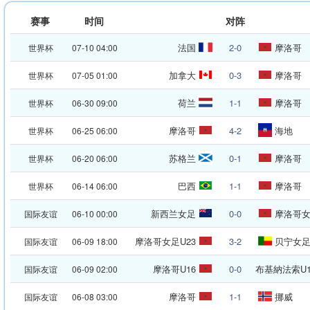
赛事
时间
对阵
法国
2-0
摩洛哥
世界杯
07-10 04:00
加拿大
0-3
摩洛哥
世界杯
07-05 01:00
荷兰
1-1
摩洛哥
世界杯
06-30 09:00
摩洛哥
4-2
海地
世界杯
06-25 06:00
苏格兰
0-1
摩洛哥
世界杯
06-20 06:00
巴西
1-1
摩洛哥
世界杯
06-14 06:00
新西兰女足
0-0
摩洛哥
国际友谊
06-10 00:00
摩洛哥女足U23
3-2
贝宁女
国际友谊
06-09 18:00
摩洛哥U16
0-0
布基納法索U1
国际友谊
06-09 02:00
摩洛哥
1-1
挪威
国际友谊
06-08 03:00