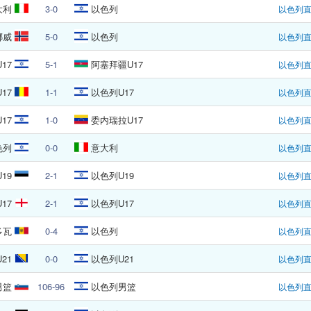
大利
3-0
以色列
以色列
挪威
5-0
以色列
以色列
17
5-1
阿塞拜疆U17
以色列
17
1-1
以色列U17
以色列
17
1-0
委内瑞拉U17
以色列
色列
0-0
意大利
以色列
19
2-1
以色列U19
以色列
17
2-1
以色列U17
以色列
多瓦
0-4
以色列
以色列
21
0-0
以色列U21
以色列
男篮
106-96
以色列男篮
以色列