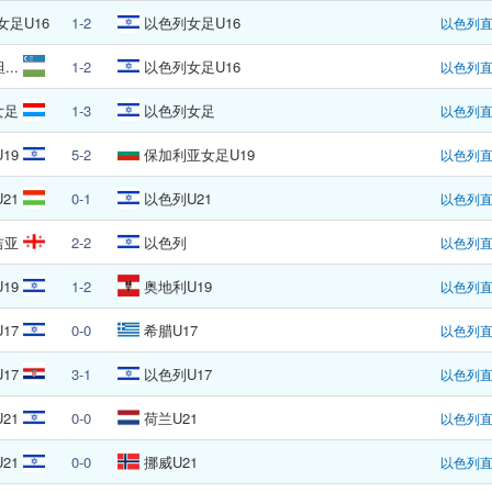
女足U16
1-2
以色列女足U16
以色列
..
1-2
以色列女足U16
以色列
女足
1-3
以色列女足
以色列
19
5-2
保加利亚女足U19
以色列
21
0-1
以色列U21
以色列
吉亚
2-2
以色列
以色列
19
1-2
奥地利U19
以色列
17
0-0
希腊U17
以色列
17
3-1
以色列U17
以色列
21
0-0
荷兰U21
以色列
21
0-0
挪威U21
以色列