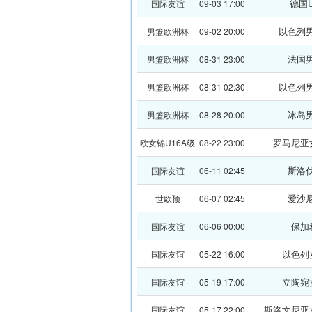
德国U
国际友谊
09-03 17:00
以色列
男篮欧洲杯
09-02 20:00
法国
男篮欧洲杯
08-31 23:00
以色列
男篮欧洲杯
08-31 02:30
冰岛
男篮欧洲杯
08-28 20:00
罗马尼亚
欧女锦U16A级
08-22 23:00
斯洛
国际友谊
06-11 02:45
爱沙
世欧预
06-07 02:45
保加
国际友谊
06-06 00:00
以色列
国际友谊
05-22 16:00
立陶宛
国际友谊
05-19 17:00
斯洛文尼亚女
国际友谊
05-17 22:00