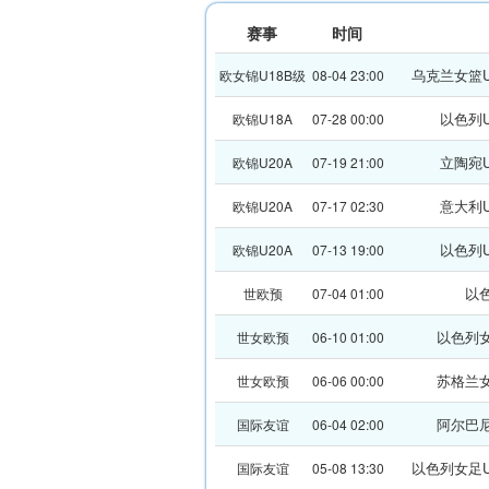
赛事
时间
乌克兰女篮U
欧女锦U18B级
08-04 23:00
以色列U
欧锦U18A
07-28 00:00
立陶宛U
欧锦U20A
07-19 21:00
意大利U
欧锦U20A
07-17 02:30
以色列U
欧锦U20A
07-13 19:00
以
世欧预
07-04 01:00
以色列
世女欧预
06-10 01:00
苏格兰
世女欧预
06-06 00:00
阿尔巴
国际友谊
06-04 02:00
以色列女足U
国际友谊
05-08 13:30