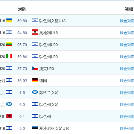
对阵
视频
18
59-80
以色列女篮U18
以色列
18
84-80
奥地利U18
以色列
20
95-79
以色列U20
以色列
20
59-84
以色列U20
以色列
20
87-73
捷克U20
以色列
色列
86-92
德国
以色列
女足
1-5
苏格兰女足
以色列
女足
6-0
以色列女足
以色列
尼亚
0-1
以色列
以色列
16
5-0
爱沙尼亚女足U16
以色列