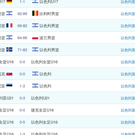
17
1-1
以色列U17
以色列
男篮
92-89
比利时男篮
以色列
男篮
69-82
以色列男篮
以色列
男篮
64-66
波兰男篮
以色列
男篮
71-83
以色列男篮
以色列
女篮U16
0-0
以色列女篮U16
以色列
伐克
0-0
以色列
以色列
尼亚
1-3
以色列
以色列
利亚U21
0-3
以色列U21
以色列
女足U16
0-0
捷克女足U16
以色列
女足U16
0-5
以色列女足U16
以色列
足U16
1-3
以色列女足U16
以色列