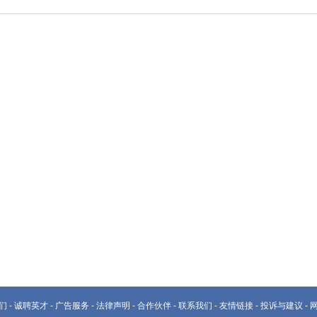
们
-
诚聘英才
-
广告服务
-
法律声明
-
合作伙伴
-
联系我们
-
友情链接
-
投诉与建议
-