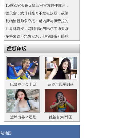
·
15球欧冠金靴无缘欧冠官方最佳阵容，
·
德天空：武什科维奇不续租汉堡，或续
·
利物浦新帅争夺战：赫内斯与伊劳拉的
·
世界杯前夕：楚阿梅尼与巴尔韦德关系
·
多特蒙德不急售安东，但报价吸引眼球
巴黎奥运会丨田
从奥运冠军到获
运球出界？还是
她被誉为“韩国
网站地图