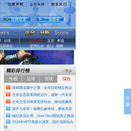
球
台球
足球比分
足彩
单场
花花体坛
篮球比分
盘口
前瞻
性感
足球
篮球
综合
亚锦赛成重中之重，女排目标锁定奥运
主攻任思辰展现统治力，成新一代女排
文化交流与体育竞技结合，推动清廉风
国乒大改革！饭圈乱象终结，樊振东迎
破纪录后出局，Gout Gout面临真正挑战
2026年WTT美国大满贯，国乒混双组合
稳