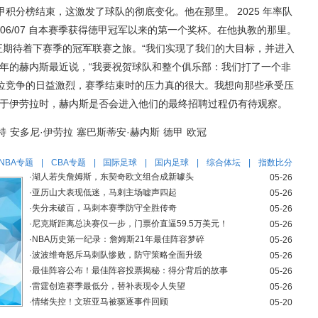
积分榜结束，这激发了球队的彻底变化。他在那里。 2025 年率队
06/07 自本赛季获得德甲冠军以来的第一个奖杯。在他执教的那里。
在他正期待着下赛季的冠军联赛之旅。“我们实现了我们的大目标，并进入
两年的赫内斯最近说，“我要祝贺球队和整个俱乐部：我们打了一个非
位竞争的日益激烈，赛季结束时的压力真的很大。我想向那些承受压
注于伊劳拉时，赫内斯是否会进入他们的最终招聘过程仍有待观察。
特
安多尼·伊劳拉
塞巴斯蒂安·赫内斯
德甲
欧冠
NBA专题
|
CBA专题
|
国际足球
|
国内足球
|
综合体坛
|
指数比分
·
湖人若失詹姆斯，东契奇欧文组合成新噱头
05-26
·
亚历山大表现低迷，马刺主场嘘声四起
05-26
·
失分未破百，马刺本赛季防守全胜传奇
05-26
·
尼克斯距离总决赛仅一步，门票价直逼59.5万美元！
05-26
·
NBA历史第一纪录：詹姆斯21年最佳阵容梦碎
05-26
·
波波维奇怒斥马刺队惨败，防守策略全面升级
05-26
·
最佳阵容公布！最佳阵容投票揭秘：得分背后的故事
05-26
·
雷霆创造赛季最低分，替补表现令人失望
05-26
·
情绪失控！文班亚马被驱逐事件回顾
05-20