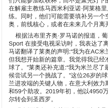
们只能参加欧联杯，而不是聚光灯下
在解雇主教练马西米利亚诺·阿莱格
练。同时，他们可能需要填补另一个
奥，前线核心，或者在未来几个月离
根据法布里齐奥·罗马诺的报道，
Sport 在接受电视采访时，我表达
马诺翻译了莱奥的声明:“我为在AC
但我想开始新的篇章。我觉得我已经
球了。”莱奥还补充道:“我为米兰尽
候尝试另一个挑战了。”这位26岁的
兰进攻端的关键人物，在意大利效力期
和59个助攻。2019年初，他以495
尔转会到圣西罗。