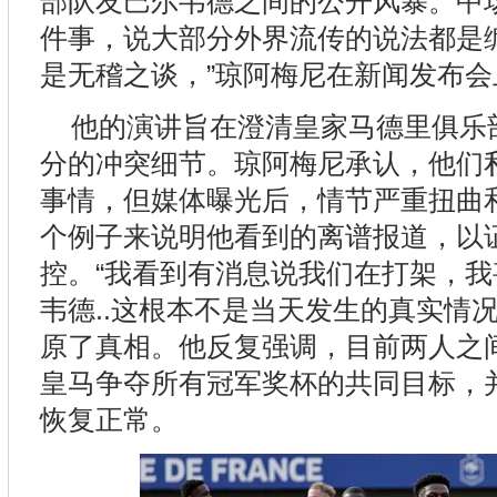
部队友巴尔韦德之间的公开风暴。中
件事，说大部分外界流传的说法都是
是无稽之谈，”琼阿梅尼在新闻发布
他的演讲旨在澄清皇家马德里俱乐
分的冲突细节。琼阿梅尼承认，他们
事情，但媒体曝光后，情节严重扭曲
个例子来说明他看到的离谱报道，以
控。“我看到有消息说我们在打架，
韦德..这根本不是当天发生的真实情
原了真相。他反复强调，目前两人之
皇马争夺所有冠军奖杯的共同目标，
恢复正常。