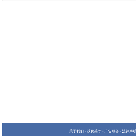
关于我们
-
诚聘英才
-
广告服务
-
法律声