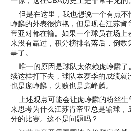
一惊，这在CBA历史上是非常罕见的
但是在这里，我也想说一个有点不
峥麟的外表很惊艳，但是现在江苏肯
帝亚对都在输。如果一个球员在场上
来没有赢过，积分榜排名落后，倒数
事了。
唯一的原因是球队太依赖庞峥麟了
续这样打下去，球队本赛季的成绩就
也是庞峥麟，失败也是庞峥麟。
上述观点可能会让庞峥麟的粉丝生
来思考为什么江苏肯帝亚总是输球，
分的比赛。这不是问题吗？