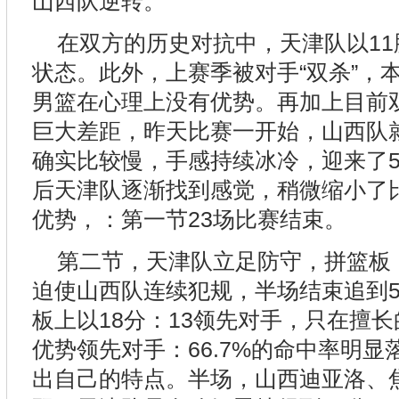
山西队逆转。
在双方的历史对抗中，天津队以11
状态。此外，上赛季被对手“双杀”，
男篮在心理上没有优势。再加上目前双
巨大差距，昨天比赛一开始，山西队
确实比较慢，手感持续冰冷，迎来了5
后天津队逐渐找到感觉，稍微缩小了比
优势，：第一节23场比赛结束。
第二节，天津队立足防守，拼篮板
迫使山西队连续犯规，半场结束追到5
板上以18分：13领先对手，只在擅长的
优势领先对手：66.7%的命中率明
出自己的特点。半场，山西迪亚洛、