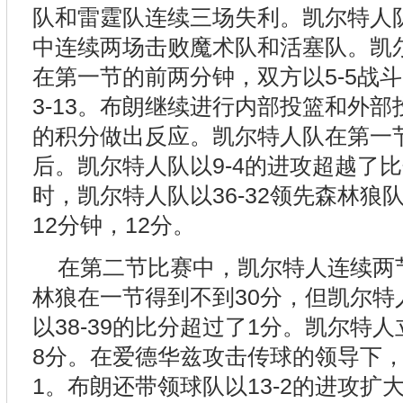
队和雷霆队连续三场失利。凯尔特人
中连续两场击败魔术队和活塞队。凯
在第一节的前两分钟，双方以5-5战
3-13。布朗继续进行内部投篮和外
的积分做出反应。凯尔特人队在第一节前
后。凯尔特人队以9-4的进攻超越了
时，凯尔特人队以36-32领先森林狼
12分钟，12分。
在第二节比赛中，凯尔特人连续两
林狼在一节得到不到30分，但凯尔特
以38-39的比分超过了1分。凯尔特人
8分。在爱德华兹攻击传球的领导下，森
1。布朗还带领球队以13-2的进攻扩