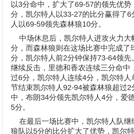
以3分命中，扩大了69-57的领先优
分，凯尔特人以33-27的比分赢得了
人以69-59领先森林狼10分。
中场休息后，凯尔特人进攻火力大
分，而森林狼则在这场比赛中完成了球
分，凯尔特人前2分钟保持73-64领
继续反击，里德和香农连续三分命中，森
过6分，凯尔特人连续4分，凯尔特人单节
节结束凯尔特人92-94被森林狼超过
中，布朗34分领先凯尔特人4分，爱
5分。
在最后一场比赛中，凯尔特人队继续
狼队以5分的比分扩大了优势，凯尔特