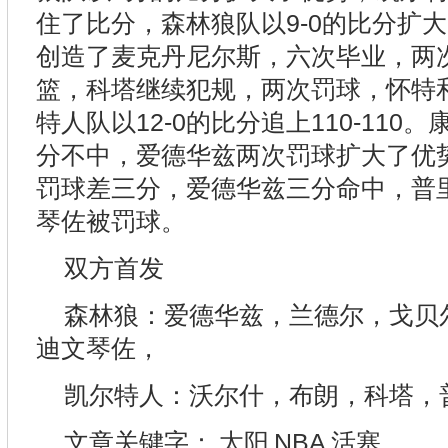
住了比分，森林狼队以9-0的比分扩大
创造了麦克丹尼尔斯，六次毕业，两
篮，科塔继续犯规，两次罚球，怀特
特人队以12-0的比分追上110-11
分不中，爱德华兹两次罚球扩大了优
罚球差三分，爱德华兹三分命中，普
琴佐被罚球。
双方首发
森林狼：爱德华兹，兰德尔，戈贝
迪文琴佐，
凯尔特人：沃尔什，布朗，科塔，
文章关键字：
太阳
NBA
活塞