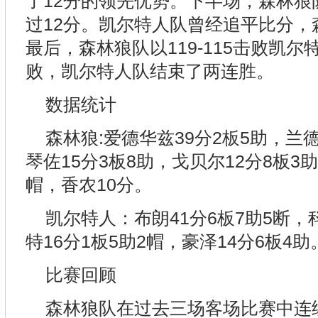
了12分的领先优势。下半场，森林狼
过12分。凯尔特人队曾经追平比分，
最后，森林狼队以119-115击败凯
败，凯尔特人队结束了两连胜。
数据统计
森林狼:爱德华兹39分2板5助，兰
琴佐15分3板8助，戈贝尔12分8板3助
帽，香农10分。
凯尔特人：布朗41分6板7助5断，科
特16分1板5助2帽，豪泽14分6板4助
比赛回顾
森林狼队在过去三场客场比赛中连