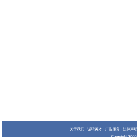
关于我们
-
诚聘英才
-
广告服务
-
法律声
Copyright 20