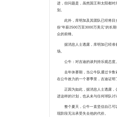
进，但问题是，虽然国王和太阳都对
划。
此外，库明加及其团队已经将目
份“年薪2500万至3000万美元”
众的前锋。
据消息人士透露，库明加已经准
场。
公牛：对吉迪的谈判持乐观态度
去年休赛期，当公牛队通过卡鲁
在公牛效力的一个赛季里，吉迪证明
正因为如此，据消息人士透露，
进这样的计划，也从未与任何球队讨
整个夏天，公牛一直坚信自己可
现阶段无法承受失去他的代价。