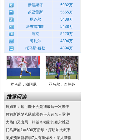
伊涅斯塔
5982万
苏亚雷斯
5655万
厄齐尔
5438万
法布雷加斯
5438万
浩克
5220万
阿扎尔
4894万
托马斯·穆勒
4894万
罗马诺：穆阿尼
亚马尔：巴萨必
·
詹姆斯：这可能不会是我最后一次来中
·
詹姆斯以梦八队成员身份入选名人堂 并
·
大热门又出局！约基奇领衔的塞尔维亚
·
托马斯签1年600万后续：库明加大概率
·
美媒预测新赛季7人有望爆发：湖人新援