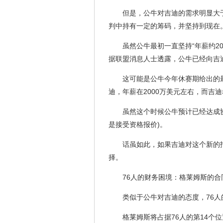
但是，公牛对吉迪的需求明显大
判中持有一定的筹码，并坚持到现在
虽然公牛最初一直坚持“年薪约2
据联盟消息人士透露，公牛已经向吉迪及
这可能是公牛今年休赛期给出的
迪，年薪在2000万美元左右，而吉迪
虽然这个时候公牛预计已经达成
是接受资格报价)。
话虽如此，如果吉迪对这个新的报
择。
76人的财务困境：格莱姆斯的合
类似于公牛对吉迪的态度，76人
格莱姆斯将占据76人的第14个