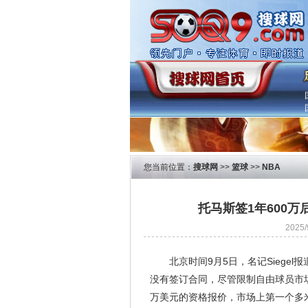
您当前位置：
搜球网
>>
篮球
>>
NBA
托马斯签1年600
2025
北京时间9月5日，名记Siege
没有签订合同，尽管限制自由球员市场
万美元的资格报价，市场上第一个多