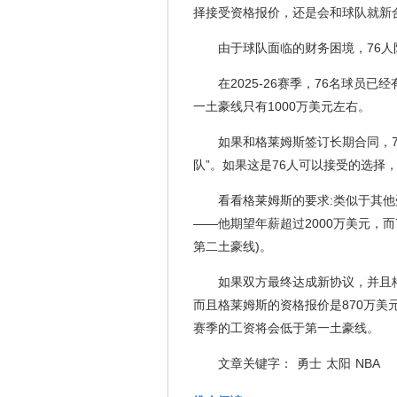
择接受资格报价，还是会和球队就新
由于球队面临的财务困境，76
在2025-26赛季，76名球员
一土豪线只有1000万美元左右。
如果和格莱姆斯签订长期合同，
队”。如果这是76人可以接受的选择
看看格莱姆斯的要求:类似于其
——他期望年薪超过2000万美元，而
第二土豪线)。
如果双方最终达成新协议，并且格莱
而且格莱姆斯的资格报价是870万美
赛季的工资将会低于第一土豪线。
文章关键字：
勇士
太阳
NBA