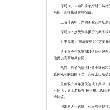
库明加、吉迪和格莱姆斯仍然处
马斯，选择接受资格报价。
三名球员中，库明加被认为是最
库明加：接受资格报价的概率很
对于库明加“可能接受790万美元
勇士在今年休赛期对这位受限自
他提供高薪短期合同。
然而，目前的情况让勇士球迷和
受到限制的自由球员，实际上已经被勇
虽然双方今年夏天达成了共识，
不用说，勇士老板乔-拉科布、总经理
成协议。
据消息人士透露，如果有交易可