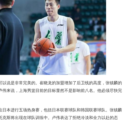
可以说是非常完美的。崔晓龙的加盟增加了后卫线的高度，张镇麟的
卢伟来说，上海男篮目前的目标显然不是影响前八名。他必须尽快完
往日本进行五场热身赛，包括日本联赛球队和韩国联赛球队。张镇麟
托克斯将出现在球队训练中。卢伟表达了拒绝冷淡和全力以赴的态