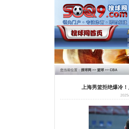
您当前位置：
搜球网
>>
篮球
>>
CBA
上海男篮拒绝爆冷！
202