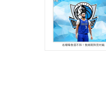
名嘴曝詹眉不和！詹姆斯阵营对戴