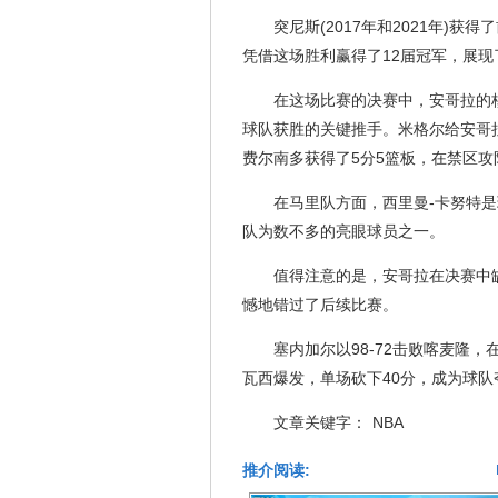
突尼斯(2017年和2021年)
凭借这场胜利赢得了12届冠军，展
在这场比赛的决赛中，安哥拉的核
球队获胜的关键推手。米格尔给安哥拉
费尔南多获得了5分5篮板，在禁区
在马里队方面，西里曼-卡努特是
队为数不多的亮眼球员之一。
值得注意的是，安哥拉在决赛中
憾地错过了后续比赛。
塞内加尔以98-72击败喀麦隆
瓦西爆发，单场砍下40分，成为球
文章关键字：
NBA
推介阅读: