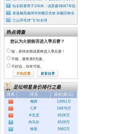
钻石联赛男子100米：汤普森9秒87夺冠
袁嘉楠高抛球对孙颖莎失效 孙颖莎称全
江山羽毛球“飞”向全球
您认为火箭能否进入季后赛？
能，挤掉灰熊或黄蜂进入季后赛！
不能，最终第9无缘。
不好说，佳有可能。
排名
球员
身价(欧元)
梅西
13051万
C罗
10876万
卡瓦尼
6526万
内马尔
6526万
格策
5982万