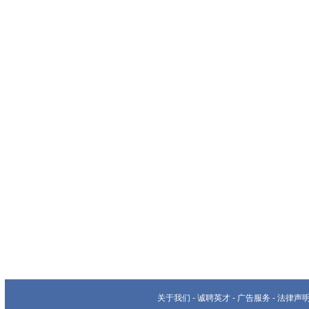
关于我们
-
诚聘英才
-
广告服务
-
法律声