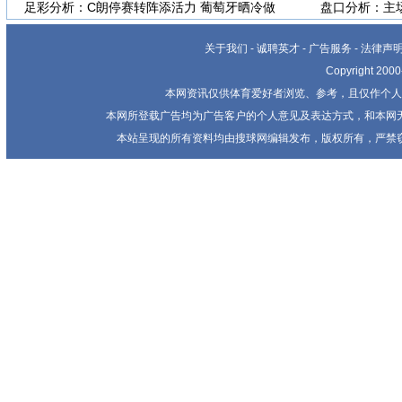
足彩分析：C朗停赛转阵添活力 葡萄牙晒冷做
盘口分析：主
关于我们
-
诚聘英才
-
广告服务
-
法律声
Copyright 20
本网资讯仅供体育爱好者浏览、参考，且仅作个人
本网所登载广告均为广告客户的个人意见及表达方式，和本网
本站呈现的所有资料均由搜球网编辑发布，版权所有，严禁