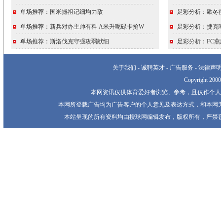
单场推荐：国米撼祖记细均力敌
足彩分析：歇冬
单场推荐：新兵对办主帅有料 A米升呢碌卡抢W
足彩分析：捷克
单场推荐：斯洛伐克守强攻弱献细
足彩分析：FC
关于我们
-
诚聘英才
-
广告服务
-
法律声
Copyright 20
本网资讯仅供体育爱好者浏览、参考，且仅作个人
本网所登载广告均为广告客户的个人意见及表达方式，和本网
本站呈现的所有资料均由搜球网编辑发布，版权所有，严禁