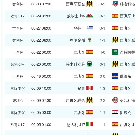
西班牙联合
0-3
科洛科
智利杯
06-30 07:30
威尔士U19
0-7
西班牙U
欧青U19
06-29 01:00
乌拉圭
0-1
西班牙
世界杯
06-27 08:00
奥伊金斯
1-1
西班牙
智利杯
06-22 08:00
西班牙
4-0
沙特阿
世界杯
06-22 00:00
特木科女足
0-1
西班牙
智利女甲
06-20 00:00
西班牙
0-0
佛得角
世界杯
06-16 00:00
秘鲁
1-3
西班牙
国际友谊
06-09 10:00
西班牙联合
2-2
圣菲利
智利乙
06-09 07:30
西班牙
1-1
伊拉克
国际友谊
06-05 03:00
意大利U17
1-1
西班牙U
欧青U17
06-05 01:00