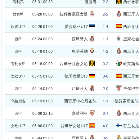
漫游者
2-2
西班牙
智利乙
05-31 00:30
拉科鲁尼亚女足
2-2
西班牙
西女甲
05-28 03:00
爱沙尼亚U17
1-4
西班牙U
欧青U17
05-26 01:00
西班牙人
1-1
皇家社
西甲
05-24 03:00
奥萨苏纳
1-2
西班牙
西甲
05-18 01:00
西班牙联合女足
0-2
帕莱斯
智利女甲
05-18 00:00
德国女足U17
0-0
西班牙女
女欧U17
05-15 01:00
西班牙人
2-0
毕尔巴
西甲
05-14 01:00
西班牙中心后备队
1-1
德芬索后备队
乌拉后备
05-13 01:00
塞维利亚
2-1
西班牙
西甲
05-09 22:15
西班牙女足U17
4-0
芬兰女足
女欧U17
05-06 01:00
西班牙人
0-2
皇家马
西甲
05-04 03:00