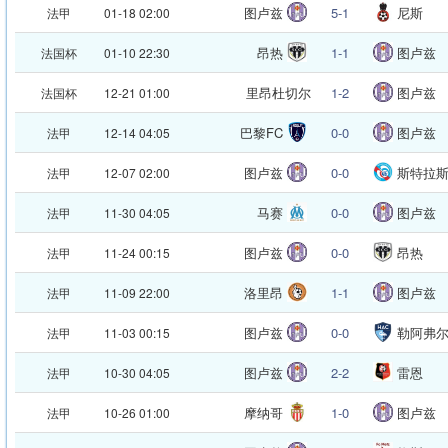
图卢兹
5-1
尼斯
法甲
01-18 02:00
昂热
1-1
图卢兹
法国杯
01-10 22:30
里昂杜切尔
1-2
图卢兹
法国杯
12-21 01:00
巴黎FC
0-0
图卢兹
法甲
12-14 04:05
图卢兹
0-0
斯特拉
法甲
12-07 02:00
马赛
0-0
图卢兹
法甲
11-30 04:05
图卢兹
0-0
昂热
法甲
11-24 00:15
洛里昂
1-1
图卢兹
法甲
11-09 22:00
图卢兹
0-0
勒阿弗
法甲
11-03 00:15
图卢兹
2-2
雷恩
法甲
10-30 04:05
摩纳哥
1-0
图卢兹
法甲
10-26 01:00