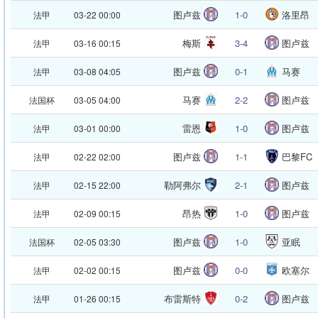
图卢兹
1-0
洛里昂
法甲
03-22 00:00
梅斯
3-4
图卢兹
法甲
03-16 00:15
图卢兹
0-1
马赛
法甲
03-08 04:05
马赛
2-2
图卢兹
法国杯
03-05 04:00
雷恩
1-0
图卢兹
法甲
03-01 00:00
图卢兹
1-1
巴黎FC
法甲
02-22 02:00
勒阿弗尔
2-1
图卢兹
法甲
02-15 22:00
昂热
1-0
图卢兹
法甲
02-09 00:15
图卢兹
1-0
亚眠
法国杯
02-05 03:30
图卢兹
0-0
欧塞尔
法甲
02-02 00:15
布雷斯特
0-2
图卢兹
法甲
01-26 00:15