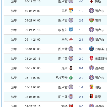
图卢兹
4-0
梅斯
法甲
10-19 23:15
里昂
1-2
图卢兹
法甲
10-05 21:00
图卢兹
2-2
南特
法甲
09-28 01:00
欧塞尔
1-0
图卢兹
法甲
09-21 23:15
里尔
2-1
图卢兹
法甲
09-14 21:00
图卢兹
3-6
巴黎圣
法甲
08-31 03:05
图卢兹
2-0
布雷斯
法甲
08-24 23:15
尼斯
0-1
图卢兹
法甲
08-17 03:05
圣埃蒂安
2-3
图卢兹
法甲
05-18 03:00
图卢兹
1-1
朗斯
法甲
05-11 03:00
图卢兹
2-1
雷恩
法甲
05-04 01:00
南特
0-0
图卢兹
法甲
04-27 23:15