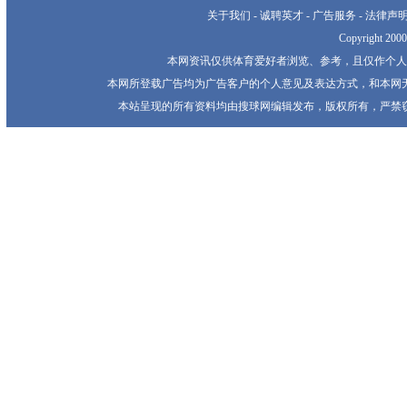
关于我们
-
诚聘英才
-
广告服务
-
法律声
Copyright 20
本网资讯仅供体育爱好者浏览、参考，且仅作个人
本网所登载广告均为广告客户的个人意见及表达方式，和本网
本站呈现的所有资料均由搜球网编辑发布，版权所有，严禁