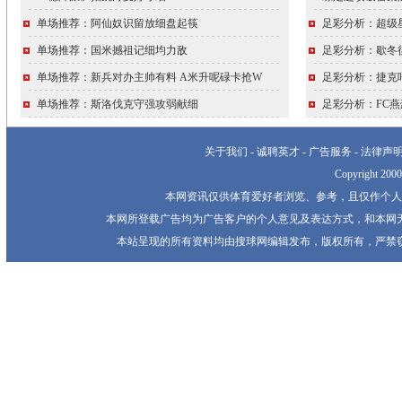
单场推荐：阿仙奴识留放细盘起筷
足彩分析：超级
单场推荐：国米撼祖记细均力敌
足彩分析：歇冬
单场推荐：新兵对办主帅有料 A米升呢碌卡抢W
足彩分析：捷克
单场推荐：斯洛伐克守强攻弱献细
足彩分析：FC
关于我们
-
诚聘英才
-
广告服务
-
法律声
Copyright 20
本网资讯仅供体育爱好者浏览、参考，且仅作个人
本网所登载广告均为广告客户的个人意见及表达方式，和本网
本站呈现的所有资料均由搜球网编辑发布，版权所有，严禁