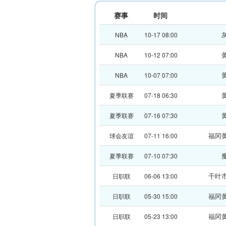
赛事
时间
NBA
10-17 08:00
NBA
10-12 07:00
NBA
10-07 07:00
夏季联赛
07-18 06:30
夏季联赛
07-16 07:30
福冈
球会友谊
07-11 16:00
夏季联赛
07-10 07:30
千叶
日职联
06-06 13:00
福冈
日职联
05-30 15:00
福冈
日职联
05-23 13:00