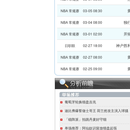
NBA 常规赛
03-05 08:30
独
NBA 常规赛
03-04 08:00
开
NBA 常规赛
03-01 02:00
神户胜
日职联
02-27 18:00
NBA 常规赛
02-27 08:00
NBA 常规赛
02-25 09:00
葡萄牙轮换细盘吉兆
迪比弗爆誓做士哥王 荷兰抢攻主演入球骚
「稳阵派」拍跳丹麦好守细
单场推荐：阿仙奴识留放细盘起筷