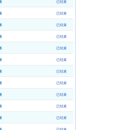
播
已结束
播
已结束
播
已结束
播
已结束
播
已结束
播
已结束
播
已结束
播
已结束
播
已结束
播
已结束
播
已结束
播
已结束