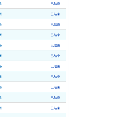
播
已结束
播
已结束
播
已结束
播
已结束
播
已结束
播
已结束
播
已结束
播
已结束
播
已结束
播
已结束
播
已结束