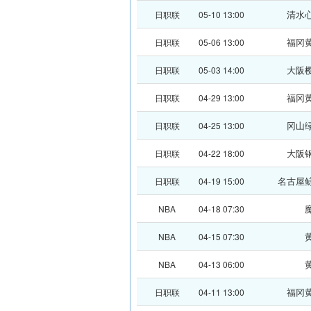
清水
日职联
05-10 13:00
福冈
日职联
05-06 13:00
大阪
日职联
05-03 14:00
福冈
日职联
04-29 13:00
冈山
日职联
04-25 13:00
大阪
日职联
04-22 18:00
名古屋
日职联
04-19 15:00
NBA
04-18 07:30
NBA
04-15 07:30
NBA
04-13 06:00
福冈
日职联
04-11 13:00