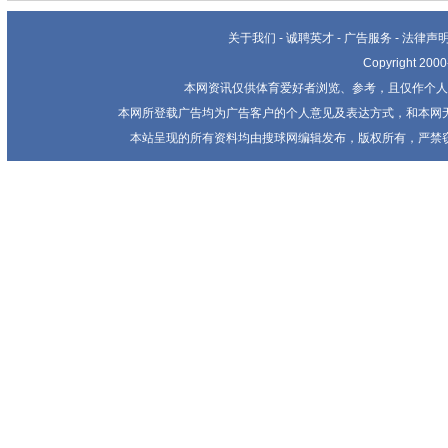
关于我们
-
诚聘英才
-
广告服务
-
法律声
Copyright 20
本网资讯仅供体育爱好者浏览、参考，且仅作个人
本网所登载广告均为广告客户的个人意见及表达方式，和本网
本站呈现的所有资料均由搜球网编辑发布，版权所有，严禁