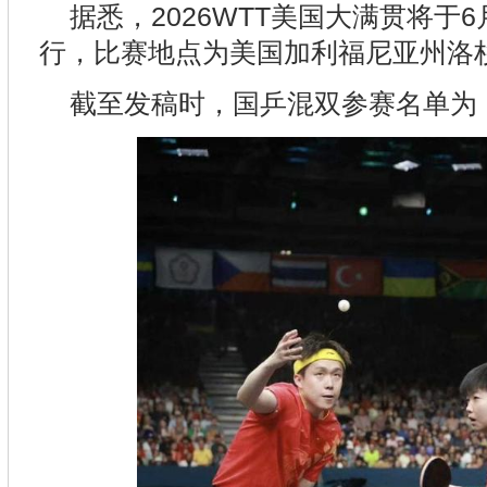
据悉，2026WTT美国大满贯将于6
行，比赛地点为美国加利福尼亚州洛
截至发稿时，国乒混双参赛名单为