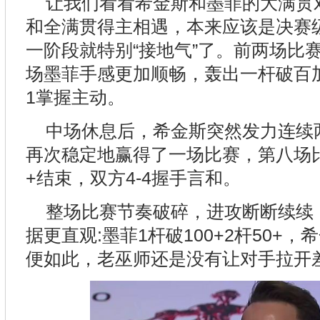
让我们看看希金斯和墨菲的大满贯
和全满贯得主相遇，本来应该是决赛
一阶段就特别“接地气”了。前两场比赛
场墨菲手感更加顺畅，轰出一杆破百加两
1掌握主动。
中场休息后，希金斯突然发力连续
再次稳定地赢得了一场比赛，第八场比
+结束，双方4-4握手言和。
整场比赛节奏破碎，进攻断断续续
据更直观:墨菲1杆破100+2杆50+，
便如此，老巫师还是没有让对手拉开