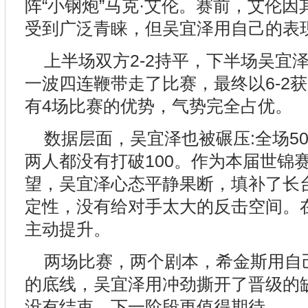
阵“小钢炮”马克·艾伦。赛前，艾伦
受到广泛青睐，但吴宜泽用自己的表
上半场双方2-2持平，下半场吴宜
一波四连鞭带走了比赛，最终以6-2
有4场比赛的优势，气势完全占优。
数据层面，吴宜泽也被碾压:全场50
两人都没有打破100。作为本届世锦
望，吴宜泽心态平静果断，填补了长
定性，没有给对手太大的反击空间。
主动提升。
两场比赛，两个剧本，希金斯用自
的底线，吴宜泽用冲劲撕开了晋级的
没有结束，下一阶段更值得期待。