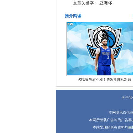
文章关键字：
亚洲杯
推介阅读:
名嘴曝詹眉不和！詹姆斯阵营对戴
关于我
本网资讯仅供
本网所登载广告均为广告客
本站呈现的所有资料均由