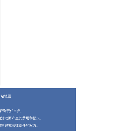
网站地图
否则责任自负。
项活动而产生的费用和损失。
保留追究法律责任的权力。