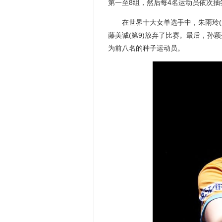
第一至8组，然后每4名运动员依次
在世界十大女单选手中，朱雨玲
藤美诚(第9)放弃了比赛。最后，孙
为前八名的种子运动员。