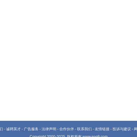
们
-
诚聘英才
-
广告服务
-
法律声明
-
合作伙伴
-
联系我们
-
友情链接
-
投诉与建议
-
Copyright 2000-2025, 版权所有 www.soq9.com