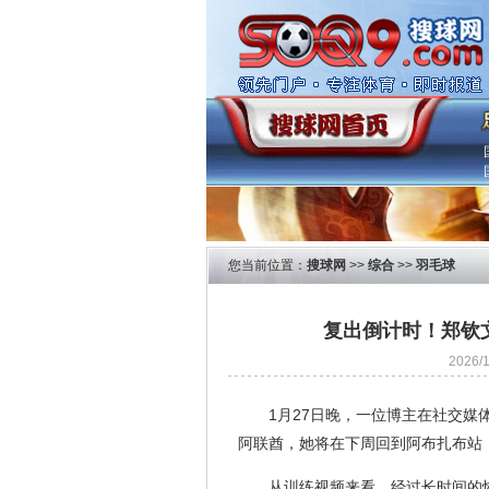
您当前位置：
搜球网
>>
综合
>>
羽毛球
复出倒计时！郑钦
2026
1月27日晚，一位博主在社交
阿联酋，她将在下周回到阿布扎布站
从训练视频来看，经过长时间的