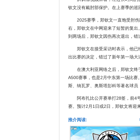
钦文没有戴肘部保护。在上赛季的巡
2025赛季，郑钦文一直饱受肘
右，郑钦文在中网迎来了短暂的复出
到两场后，郑钦文因伤再次退出，错
郑钦文在接受采访时表示，他已
出比赛的决定，错过了新年第一场大
在澳大利亚网络之后，郑钦文终
A500赛事，也是2月中东第一场比
斯、纳瓦罗、奥斯塔彭科等著名球员
阿布扎比公开赛单打28签，前
赛。预计2月1日或2日，郑钦文将迎
推介阅读: