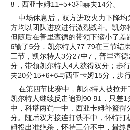
8，西亚卡姆11+5+3和赫夫14分。
中场休息后，双方进攻火力下降均
方均以团队进攻进行激烈战斗。凯尔特人
但随后在普里查德的带领下缩小了差距
6输了5分，凯尔特人77-79在三节
三节，凯尔特人3分27中7，普里查德2
分，带领凯尔特人4人获得双分；步行者
夫20分15+6+6与西亚卡姆15分，
在第四节比赛中，凯尔特人被拉开了
凯尔特人继续反击追到90-91，只差
中，科塔两罚一中，西亚卡姆补篮得
分。随后双方接连打铁不中，怀特打板追
姆投出准绝杀，怀特三分不中，最终