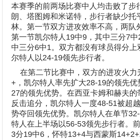
本赛季的前两场比赛中人均击败了步
朗、塔图姆和米诺特，步行者缺少托
林。第一节双方进攻效率不高，两队
第一节凯尔特人19中9，其中三分7中
中三分6中1。双方都没有球员得分上
尔特人以24-19领先步行者。
在第二节比赛中，双方的进攻火力
+，凯尔特人率先扩大28-19的领先优
27的领先优势。在西亚卡姆和赫夫的
反击追分，凯尔特人一度48-51被超越
势夺回领先优势。凯尔特人在单节32-
特人在上半场以56-53领先步行者。
3分19中6，怀特13+4与西蒙斯14+2