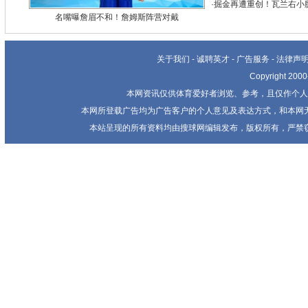
·
掘金再遭重创！瓦兰右小
名嘴曝詹眉不和！詹姆斯阵营对戴
关于我们
-
诚聘英才
-
广告服务
-
法律声
Copyright 20
本网资讯仅供体育爱好者浏览、参考，且仅作个人
本网所登载广告均为广告客户的个人意见及表达方式，和本网
本站呈现的所有资料均由搜球网编辑发布，版权所有，严禁