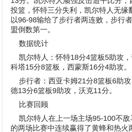
13分。凯尔特人顽强反击追平比分，
投篮，怀特三分失利，凯尔特人无缘
以96-98输给了步行者两连败，步行
盟倒数第一。
数据统计
凯尔特人：怀特18分4篮板5助攻，
科塔15分8篮板，西蒙斯16分4助攻。
步行者：西亚卡姆21分8篮板6助攻
德13分6篮板9助攻，沃克11分。
比赛回顾
凯尔特人在上一场主场95-100不
的两场比赛中连续赢得了黄蜂和热火