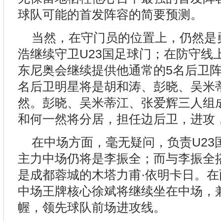
球队可能的首发阵容的简要预测。
当然，在守门员的位置上，仍然是
浩继续守卫U23国足球门；在防守线
东尼奥会继续提供他通常的5名后卫阵
名后卫明星将是胡和涛、彭晓、吴米
然。彭晓、吴米蒂江、张爱辉三人组
和何一然将分居，担任边后卫，进攻
在中场方面，毫无疑问，负责U23
主力中场仍将是李振全；而与李振全
是成都蓉城的木塔力甫·依明卡日。
中场王牌核心徐斌将继续坐在中场，
幄，领先球队前场进攻线。