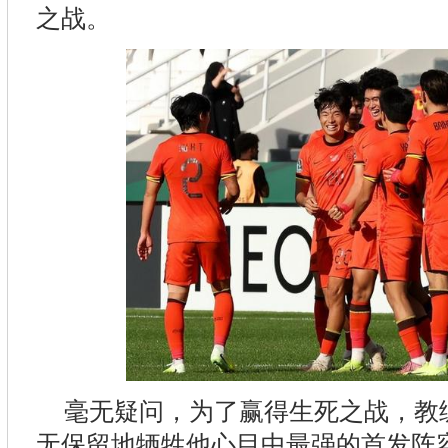
之战。
毫无疑问，为了赢得生死之战，教
无保留地牺牲他心目中最强的首发阵容