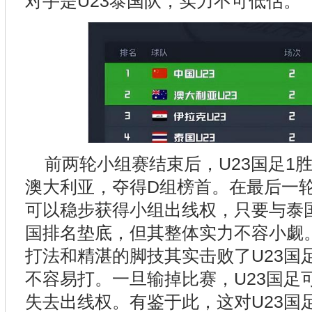
对手是U23泰国队，实力不可低估。
前两轮小组赛结束后，U23国足1
澳大利亚，夺得D组榜首。在最后一轮
可以稳步获得小组出线权，只要与泰
国排名垫底，但其整体实力不容小觑
打法和精湛的脚技其实击败了U23国
不容易打。一旦输掉比赛，U23国足
失去出线权。有鉴于此，这对U23国