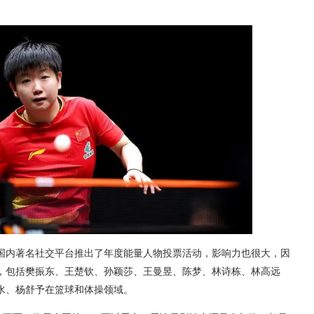
国内著名社交平台推出了年度能量人物投票活动，影响力也很大，因
，包括樊振东、王楚钦、孙颖莎、王曼昱、陈梦、林诗栋、林高远
水、杨舒予在篮球和体操领域。