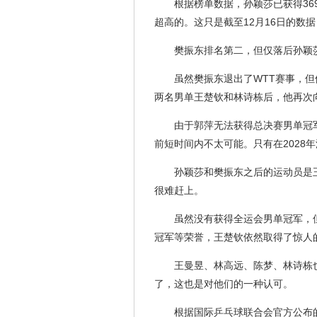
根据榜单数据，孙颖莎已获得3
超高的。这只是截至12月16日的数
樊振东排名第二，但仅落后孙颖
虽然樊振东退出了WTT赛事，
两名男单王楚钦和林诗栋后，他再次
由于郭萍无法获得总决赛男单冠
前短时间内不太可能。只有在2028
孙颖莎和樊振东之后的运动员是王
很难赶上。
虽然没有获得全运会男单冠军，
冠军等荣誉，王楚钦依然取得了惊人
王曼昱、林高远、陈梦、林诗栋
了，这也是对他们的一种认可。
根据国际乒乓球联合会官方公布的