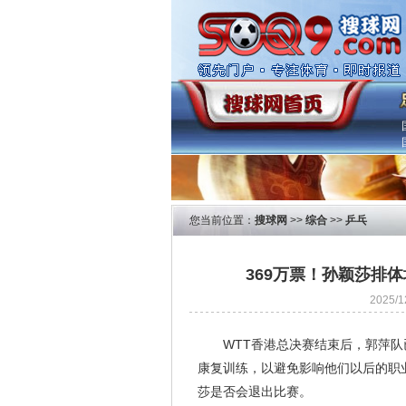
您当前位置：
搜球网
>>
综合
>>
乒乓
369万票！孙颖莎排
2025/
WTT香港总决赛结束后，郭萍
康复训练，以避免影响他们以后的职
莎是否会退出比赛。