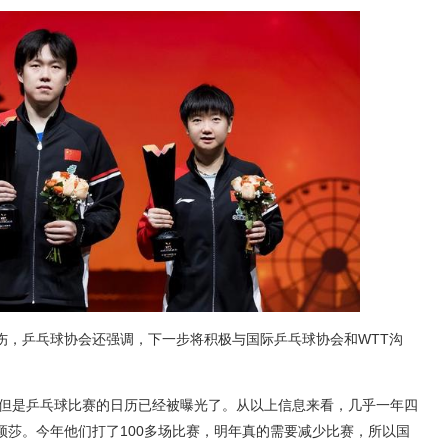
伤，乒乓球协会还强调，下一步将积极与国际乒乓球协会和WTT沟
来，但是乒乓球比赛的日历已经被曝光了。从以上信息来看，几乎一年四
颖莎。今年他们打了100多场比赛，明年真的需要减少比赛，所以国