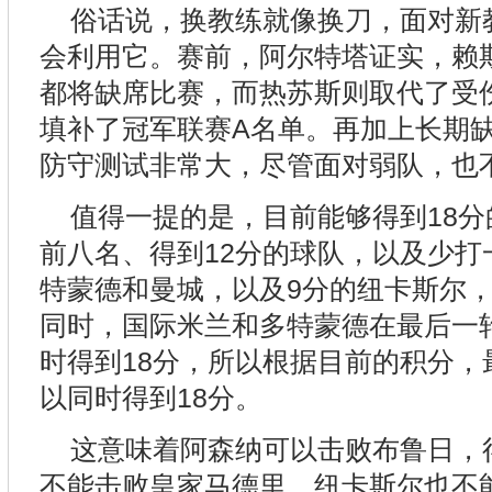
俗话说，换教练就像换刀，面对新
会利用它。赛前，阿尔特塔证实，赖
都将缺席比赛，而热苏斯则取代了受
填补了冠军联赛A名单。再加上长期
防守测试非常大，尽管面对弱队，也
值得一提的是，目前能够得到18
前八名、得到12分的球队，以及少打
特蒙德和曼城，以及9分的纽卡斯尔，
同时，国际米兰和多特蒙德在最后一
时得到18分，所以根据目前的积分，
以同时得到18分。
这意味着阿森纳可以击败布鲁日，
不能击败皇家马德里，纽卡斯尔也不