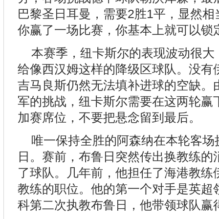
巴黎圣日耳曼，需要2胜1平，显然相
你赢了一场比赛，你基本上就可以锁
本赛季，纽卡斯尔的表现波动很大
给像西汉姆这样的降级区球队。没有
吉马良斯仍然无法填补进球的空缺。
军的挑战，纽卡斯尔需要在这两轮赢
加赛席位，不要把悬念留到最后。
唯一保持全胜的阿森纳在本轮客场
日。赛前，布鲁日突然传出换教练的
了球队。几年前，他担任了海港教练
教练的职位。他的第一个对手是英超
科第二次执教布鲁日，他带领球队赢