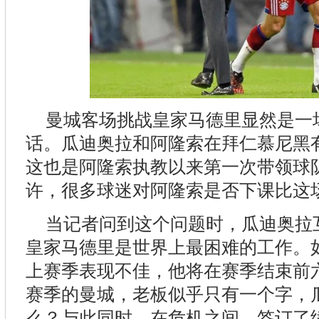
曼城客场挑战皇家马德里显然是一
话。瓜迪奥拉和阿隆索在拜仁慕尼黑
这也是阿隆索执教以来第一次带领球
许，很多球迷对阿隆索是否下课比这
当记者问到这个问题时，瓜迪奥拉
皇家马德里是世界上最困难的工作。
上赛季表现不佳，他将在赛季结束前
赛季的曼城，老板似乎只有一个字，
么？与此同时，在危机之间，签订了