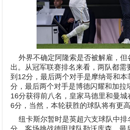
外界不确定阿隆索是否被解雇，但
出。从冠军联赛排名来看，两队都需
到12分，最后两个对手是摩纳哥和本
分，最后两个对手是博德闪耀和加拉
16分获得前八名，皇家马德里和曼城
6分，当然，本轮获胜的球队将有更
纽卡斯尔暂时是英超六支球队中排
分，客场挑战德甲球队勒沃库森，最