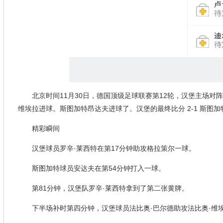
北京时间11月30日，德国顶级足球联赛第12轮，汉堡主场对
维埃拉进球。斯图加特昂达夫进球了。汉堡的最终比分 2-1 斯图加
精彩瞬间
汉堡球员罗辛·莱西特在第17分钟助攻格拉策尔一球。
斯图加特球员安达夫在第54分钟打入一球。
第81分钟，汉堡队罗辛·莱西特拿到了第二张黄牌。
下半场补时第四分钟，汉堡球员法比奥·巴尔德助攻法比奥·维