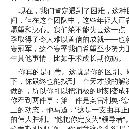
现在，我们肯定遇到了困难，这种
间，但在这个团队中，这些年轻人正
愿望和决心。我们绝不能失去这一点
季取得了令人难以置信的成就——也
赛冠军，这个赛季我们希望至少努力
生其他事情，比如手术或长期伤病。
你真的是孔蒂。这就是你的区别。
下，你最终也能找到一个天才般的解
做的，所以你可以把消极的时刻变成
你看到两件事：第一件是奥雷利奥·
上的动态，他写道：“这是一支由真
的伟大胜利。”他把你定义为“领导者”
伦蒂斯刚刚写的。你同意这个头衔吗