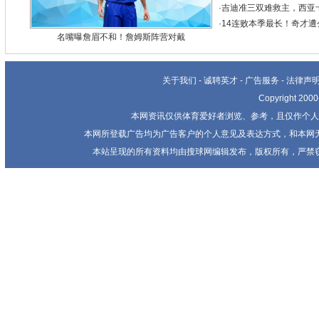
·
吉迪准三双难救主，西亚卡姆
·
14连败本季最长！奇才遭公
名嘴曝詹眉不和！詹姆斯阵营对戴
关于我们
-
诚聘英才
-
广告服务
-
法律声
Copyright 20
本网资讯仅供体育爱好者浏览、参考，且仅作个人
本网所登载广告均为广告客户的个人意见及表达方式，和本网
本站呈现的所有资料均由搜球网编辑发布，版权所有，严禁