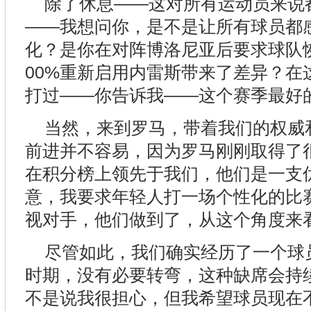
除了休息——这对所有运动员来说
——我想问你，是不是让所有球员都
化？是你在对阵博洛尼亚后要求球队
00%重新启用内雷斯带来了差异？在
打过——你告诉我——这个赛季最好
当然，来到罗马，带着我们的权威
前进并不容易，因为罗马刚刚取得了
在积分榜上领先于我们，他们是一支
意，我要求年轻人打一场个性化的比
视对手，他们做到了，从这个角度来
尽管如此，我们确实经历了一个球
时期，没有必要转弯，这种缺席会持
不是说我很担心，但我希望球员现在