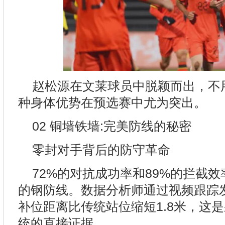
赵松源在文莱球员中脱颖而出，不
种身体优势在预选赛中尤为突出。
02 铜墙铁墙:完美防线的秘密
零封对手背后的防守革命
72%的对抗成功率和89%的拦截
的钢防线。数据分析师通过视频跟踪
补位距离比传统站位缩短1.8米，这是
统的直接证据。