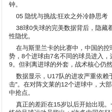
钟。
05 隐忧与挑战:狂欢之外冷静思考
38球0失球的完美数据背后，隐藏
性隐忧。
在与斯里兰卡的比赛中，中国的控
势，8个进球由7名不同的球员进入，
9。但剥离进球的外套，战术核心仍
数据显示，U17队的进攻严重依赖
击”。在对阵文莱的12个进球中，大
中抢点。
真正的差距在15岁以后开始出现