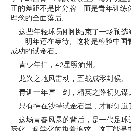
正的差距不是比分牌，而是青年训练
理念的全面落后。
这些年轻球员刚刚结束了一场预选赛
——明年还在等待。这将是检验中国
成功的试金石。
青少年行，42星照渝州。
龙兴之地风雷动，五战成零封侯。
青训十年磨一剑，精英之路初见谋
只有待在沙特试金石里，才能知道
这场青春风暴的背后，是一代足球
际化、科学化的执着追求。这可能是