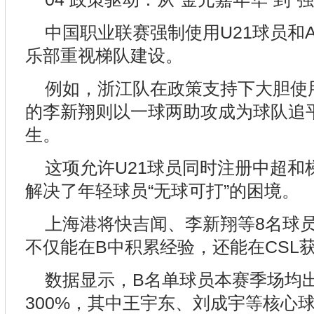
中国职业联赛强制使用U21球员和
乐部重视梯队建设。
例如，浙江队在政策支持下大胆使
的李新翔则以一球两助攻成为球队追
生。
这项允许U21球员同时注册中超和
解决了年轻球员“无球可打”的困境。
上海港将快吉闻、李新翔等8名球
不仅能在B中积累经验，还能在CSL
数据显示，B名单球员本赛季场均
300%，其中王宇东、刘成宇等核心球