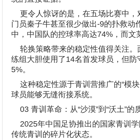
更令人惊讶的是，在五场比赛中，
门员秦子牛甚至很少做出-9的扑救动
中，中国队的控球率高达74%，而文
轮换策略带来的稳定性值得关注。
练组大胆使用了14名首发球员，但防
5%。
这种稳定性源于青训营推广的“模块
球员能够无缝衔接系统。
03 青训革命：从“沙漠”到“沃土”的
2025年中国足协推出的国家青训
传统青训的碎片化状态。