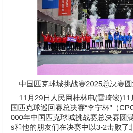
中国匹克球城挑战赛2025总决赛
11月29日人民网桂林电(雷琦竣)11
国匹克球巡回赛总决赛“李宁杯”（CP
000年中国匹克球城挑战赛总决赛圆满
s和他的朋友们在决赛中以3-2击败