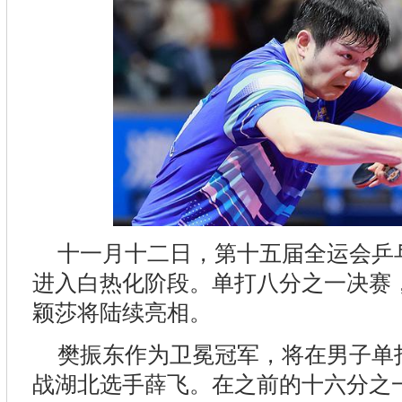
十一月十二日，第十五届全运会乒
进入白热化阶段。单打八分之一决赛
颖莎将陆续亮相。
樊振东作为卫冕冠军，将在男子单
战湖北选手薛飞。在之前的十六分之