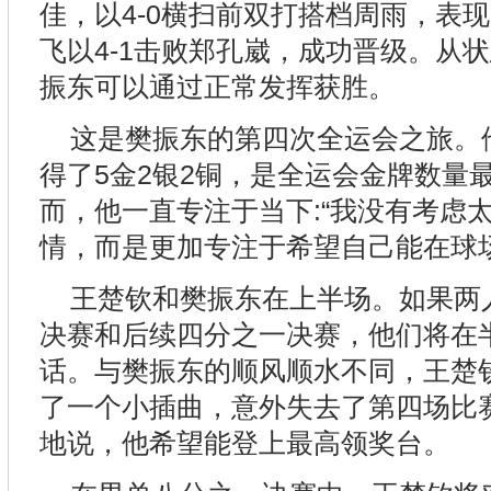
佳，以4-0横扫前双打搭档周雨，表
飞以4-1击败郑孔崴，成功晋级。从
振东可以通过正常发挥获胜。
这是樊振东的第四次全运会之旅。
得了5金2银2铜，是全运会金牌数量
而，他一直专注于当下:“我没有考虑
情，而是更加专注于希望自己能在球
王楚钦和樊振东在上半场。如果两
决赛和后续四分之一决赛，他们将在
话。与樊振东的顺风顺水不同，王楚
了一个小插曲，意外失去了第四场比
地说，他希望能登上最高领奖台。