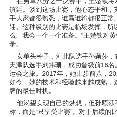
在男单八分之一决赛中，王楚钦将
镇廷。谈到这场比赛，他心态平和，充
手大家都很熟悉，谁赢谁输都很正常
迎。这种级别的比赛是临场发挥，所
么。我会一个一个准备。”王楚钦对
录。
女单头种子，河北队选手孙颖莎，
天津队选手刘炜珊，成功晋级前16名
运会之旅。2017年，她止步前八，2
如今，她的技术和经验越来越成熟，
牌的最佳时机。
他渴望实现自己的梦想，但孙颖莎
标，而是“只享受比赛”。对于后续的