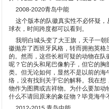
2008-2020青岛中能
这个版本的队徽真实性不必怀疑，从2
球衣，时间跨度都可以看到。
我明白城头变了大王旗，天子一朝
徽抛弃了西班牙风格，转而拥抱英格
的。然而，这些长相可疑的动物在队
呢？它的头和尾巴像豹子，但它的胸
类。但无论如何，显然不是以前的海
络，没有找到关于它的解释。我在想
物作为图腾或吉祥物。为什么要加动
什么不请回原来的象征物？毕竟海牛
2012-2015 青岛中能