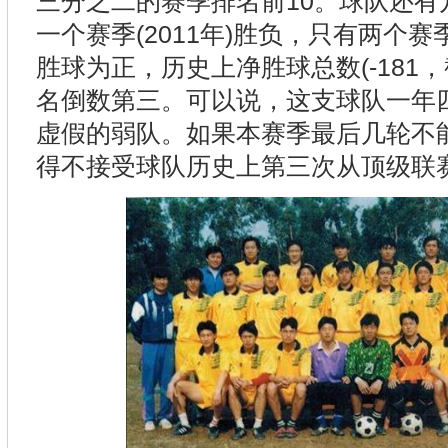
三分之二的赛季排名前10。球队还有
一个赛季(2011年)胜负，只有两个赛季(
胜球为正，历史上净胜球总数(-181，
名倒数第三。可以说，这支球队一年
虚假的弱队。如果本赛季最后几轮不
得不接受球队历史上第三次从顶级联