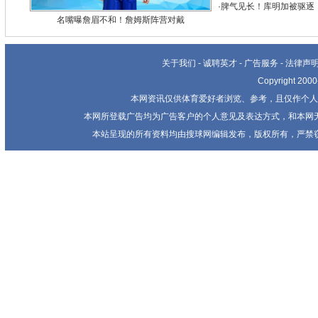
·
脾气见长！库明加被驱逐
名嘴曝詹眉不和！詹姆斯阵营对戴
关于我们
-
诚聘英才
-
广告服务
-
法律声
Copyright 20
本网资讯仅供体育爱好者浏览、参考，且仅作个人
本网所登载广告均为广告客户的个人意见及表达方式，和本网
本站呈现的所有资料均由搜球网编辑发布，版权所有，严禁