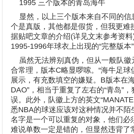
1995 三个版本的青岛海牛
显然，以上三个版本来自不同的信
个是真版，其他都是假货，但我更难
据贴吧文章的介绍(详见文末参考资料)
1995-1996年球衣上出现的“完整版本
虽然无法辨别真伪，但从一般队徽
合常理，版本C略显啰嗦。“海牛足球
展示，有充数填空的嫌疑。B版本在海牛
DAO”，相当于重复了左右的“青岛”
误。此外，队徽上方的英文“MANAT
悉NBA的球迷应该对这种情况并不陌
名字是一个可以重复的对象，他们必
难说单数一定是错的，但显然违背了