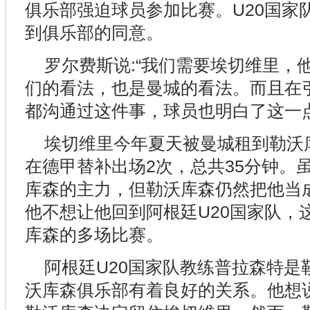
俱乐部强迫球员参加比赛。U20国家
到俱乐部的同意。
罗尔费斯说:“我们需要埃切维里，
们的看法，也是曼城的看法。而且在
都沟通过这件事，球员也明白了这一点
埃切维里今年夏天被曼城租到勒沃
在德甲替补出场2次，总共35分钟。
库森的主力，但勒沃库森仍然把他当
他不想让他回到阿根廷U20国家队，
库森的多场比赛。
阿根廷U20国家队教练普拉森特是
沃库森俱乐部有着良好的关系。他想