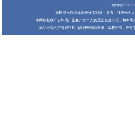
Copyright 20
本网资讯仅供体育爱好者浏览、参考，且仅作个人
本网所登载广告均为广告客户的个人意见及表达方式，和本网
本站呈现的所有资料均由搜球网编辑发布，版权所有，严禁